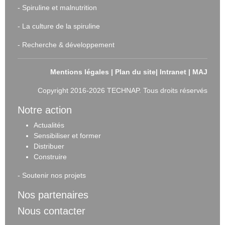
-
Spiruline et malnutrition
-
La culture de la spiruline
-
Recherche & développement
Mentions légales
|
Plan du site
|
Intranet
|
MAJ
Copyright 2016-2026 TECHNAP. Tous droits réservés
Notre action
Actualités
Sensibiliser et forme
r
Distribuer
Construire
-
Soutenir nos projets
Nos partenaires
Nous contacter