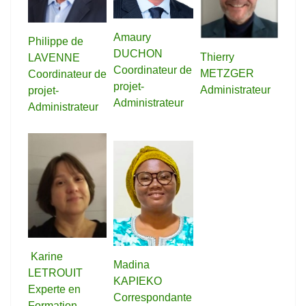
Amaury
Philippe de
DUCHON
Thierry
LAVENNE
Coordinateur de
METZGER
Coordinateur de
projet-
Administrateur
projet-
Administrateur
Administrateur
Karine
Madina
LETROUIT
KAPIEKO
Experte en
Correspondante
Formation-