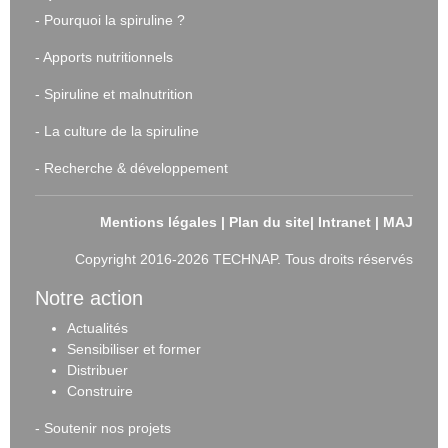
-
Pourquoi la spiruline ?
-
Apports nutritionnels
-
Spiruline et malnutrition
-
La culture de la spiruline
-
Recherche & développement
Mentions légales
|
Plan du site
|
Intranet
|
MAJ
Copyright 2016-2026 TECHNAP. Tous droits réservés
Notre action
Actualités
Sensibiliser et forme
r
Distribuer
Construire
-
Soutenir nos projets