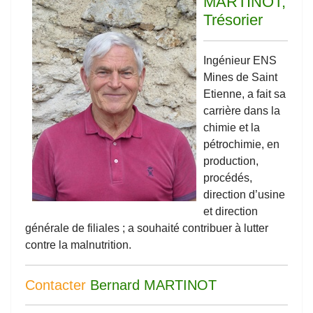
MARTINOT,
Trésorier
Ingénieur ENS
Mines de Saint
Etienne, a fait sa
carrière dans la
chimie et la
pétrochimie, en
production,
procédés,
direction d’usine
et direction
générale de filiales ; a souhaité contribuer à lutter
contre la malnutrition.
Contacter
Bernard MARTINOT