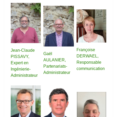
Françoise
Jean-Claude
Gaël
DERWAEL,
PISSAVY,
AULANIER,
Responsable
Expert en
Partenariats-
communication
Ingénierie-
Administrateur
Administrateur