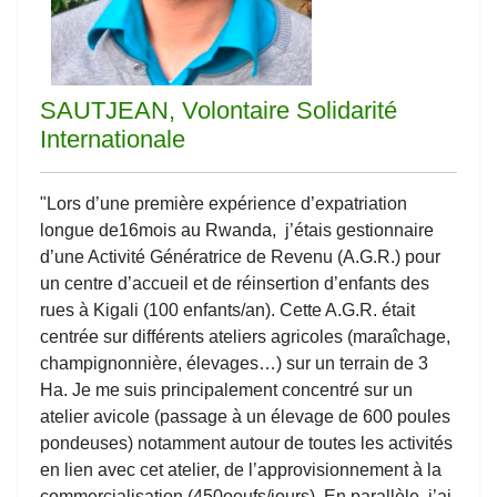
SAUTJEAN, Volontaire Solidarité
Internationale
"Lors d’une première expérience d’expatriation
longue de16mois au Rwanda, j’étais gestionnaire
d’une Activité Génératrice de Revenu (A.G.R.) pour
un centre d’accueil et de réinsertion d’enfants des
rues à Kigali (100 enfants/an). Cette A.G.R. était
centrée sur différents ateliers agricoles (maraîchage,
champignonnière, élevages…) sur un terrain de 3
Ha. Je me suis principalement concentré sur un
atelier avicole (passage à un élevage de 600 poules
pondeuses) notamment autour de toutes les activités
en lien avec cet atelier, de l’approvisionnement à la
commercialisation (450oeufs/jours). En parallèle, j’ai