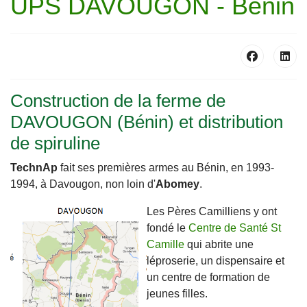
UPS DAVOUGON - Bénin
Construction de la ferme de
DAVOUGON (Bénin) et distribution
de spiruline
TechnAp
fait ses premières armes au Bénin, en 1993-
1994, à Davougon, non loin d'
Abomey
.
Les Pères Camilliens y ont
fondé le
Centre de Santé St
Camille
qui abrite une
léproserie, un dispensaire et
un centre de formation de
jeunes filles.