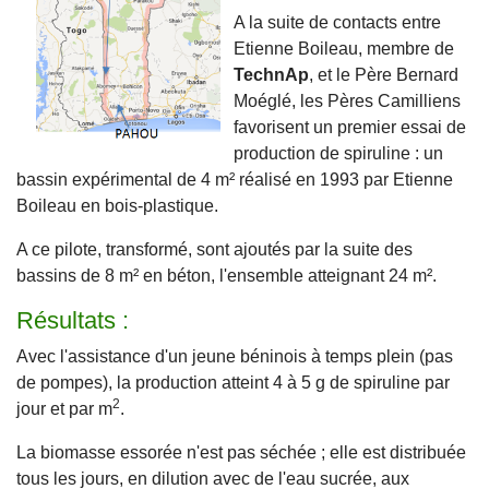
A la suite de contacts entre
Etienne Boileau, membre de
TechnAp
, et le Père Bernard
Moéglé, les Pères Camilliens
favorisent un premier essai de
production de spiruline : un
bassin expérimental de 4 m² réalisé en 1993 par Etienne
Boileau en bois-plastique.
A ce pilote, transformé, sont ajoutés par la suite des
bassins de 8 m² en béton, l'ensemble atteignant 24 m².
Résultats :
Avec l'assistance d'un jeune béninois à temps plein (pas
de pompes), la production atteint 4 à 5 g de spiruline par
2
jour et par m
.
La biomasse essorée n'est pas séchée ; elle est distribuée
tous les jours, en dilution avec de l'eau sucrée, aux