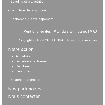
-
Spiruline et malnutrition
-
La culture de la spiruline
-
Recherche & développement
Mentions légales
|
Plan du site
|
Intranet
|
MAJ
Copyright 2016-2026 TECHNAP. Tous droits réservés
Notre action
Actualités
Sensibiliser et forme
r
Distribuer
Construire
-
Soutenir nos projets
Nos partenaires
Nous contacter