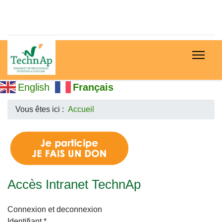
English
Français
Vous êtes ici :
Accueil
Accès Intranet TechnAp
Connexion et deconnexion
Identifiant
*