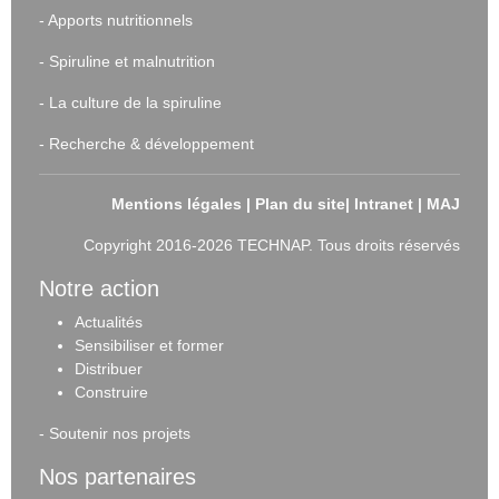
-
Apports nutritionnels
-
Spiruline et malnutrition
-
La culture de la spiruline
-
Recherche & développement
Mentions légales
|
Plan du site
|
Intranet
|
MAJ
Copyright 2016-2026 TECHNAP. Tous droits réservés
Notre action
Actualités
Sensibiliser et forme
r
Distribuer
Construire
-
Soutenir nos projets
Nos partenaires