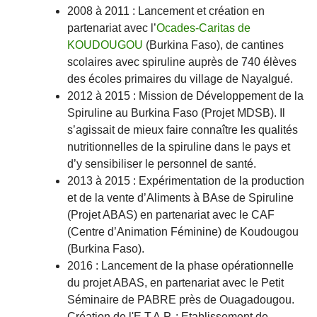
2008 à 2011 : Lancement et création en
partenariat avec l’
Ocades-Caritas de
KOUDOUGOU
(Burkina Faso), de cantines
scolaires avec spiruline auprès de 740 élèves
des écoles primaires du village de Nayalgué.
2012 à 2015 : Mission de Développement de la
Spiruline au Burkina Faso (Projet MDSB). Il
s’agissait de mieux faire connaître les qualités
nutritionnelles de la spiruline dans le pays et
d’y sensibiliser le personnel de santé.
2013 à 2015 : Expérimentation de la production
et de la vente d’Aliments à BAse de Spiruline
(Projet ABAS) en partenariat avec le CAF
(Centre d’Animation Féminine) de Koudougou
(Burkina Faso).
2016 : Lancement de la phase opérationnelle
du projet ABAS, en partenariat avec le Petit
Séminaire de PABRE près de Ouagadougou.
Création de l'E.T.A.P. : Etablissement de