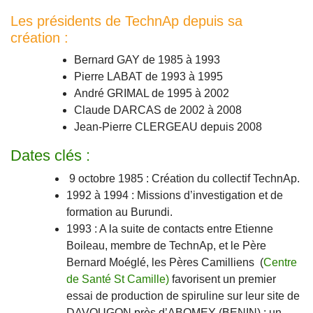
Les présidents de TechnAp depuis sa
création :
Bernard GAY de 1985 à 1993
Pierre LABAT de 1993 à 1995
André GRIMAL de 1995 à 2002
Claude DARCAS de 2002 à 2008
Jean-Pierre CLERGEAU depuis 2008
Dates clés :
9 octobre 1985 : Création du collectif TechnAp.
1992 à 1994 : Missions d’investigation et de
formation au Burundi.
1993 : A la suite de contacts entre Etienne
Boileau, membre de TechnAp, et le Père
Bernard Moéglé, les Pères Camilliens (
Centre
de Santé St Camille)
favorisent un premier
essai de production de spiruline sur leur site de
DAVOUGON près d’ABOMEY (BENIN) : un