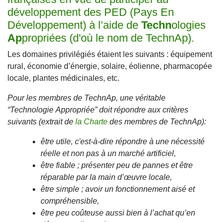
développement des PED (Pays En
Développement) à l’aide de
Techn
ologies
Ap
propriées (d'où le nom de TechnAp).
Les domaines privilégiés étaient les suivants : équipement
rural, économie d’énergie, solaire, éolienne, pharmacopée
locale, plantes médicinales, etc.
Pour les membres de TechnAp, une véritable
“Technologie Appropriée” doit répondre aux critères
suivants (extrait de
la Charte
des membres de TechnAp):
être utile, c'est-à-dire
répondre à une nécessité
réelle et non pas à un marché artificiel,
être fiable ; présenter peu de pannes et être
réparable par la main d’œuvre locale,
être simple ; avoir un fonctionnement aisé et
compréhensible,
être peu coûteuse aussi bien à l’achat qu’en