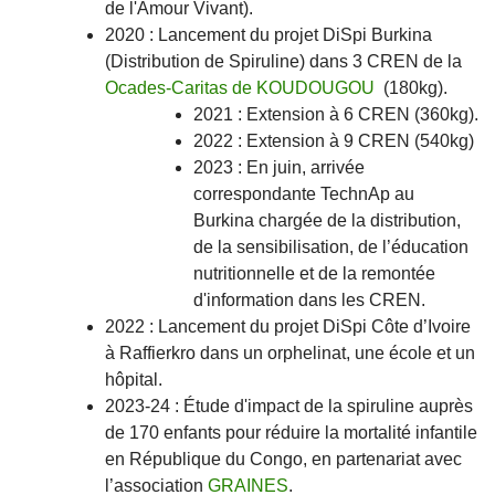
de l'Amour Vivant).
2020 : Lancement du projet DiSpi Burkina
(Distribution de Spiruline) dans 3 CREN de la
Ocades-Caritas de KOUDOUGOU
(180kg).
2021 : Extension à 6 CREN (360kg).
2022 : Extension à 9 CREN (540kg)
2023 : En juin, arrivée
correspondante TechnAp au
Burkina chargée de la distribution,
de la sensibilisation, de l’éducation
nutritionnelle et de la remontée
d'information dans les CREN.
2022 : Lancement du projet DiSpi Côte d’Ivoire
à Raffierkro dans un orphelinat, une école et un
hôpital.
2023-24 : Étude d'impact de la spiruline auprès
de 170 enfants pour réduire la mortalité infantile
en République du Congo, en partenariat avec
l’association
GRAINES
.