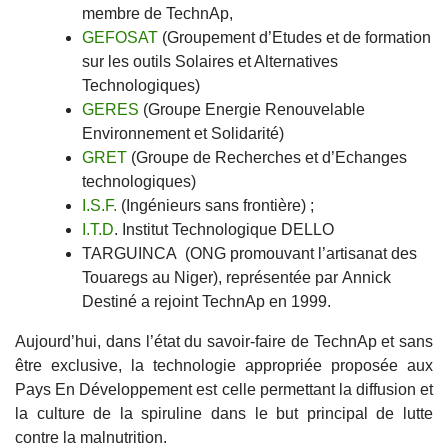
membre de TechnAp,
GEFOSAT
(Groupement d’Etudes et de formation
sur les outils Solaires et Alternatives
Technologiques)
GERES
(Groupe Energie Renouvelable
Environnement et Solidarité)
GRET
(Groupe de Recherches et d’Echanges
technologiques)
I.S.F.
(Ingénieurs sans frontière) ;
I.T.D
. Institut Technologique DELLO
TARGUINCA (ONG promouvant l’artisanat des
Touaregs au Niger), représentée par Annick
Destiné a rejoint TechnAp en 1999.
Aujourd’hui, dans l’état du savoir-faire de TechnAp et sans
être exclusive, la technologie appropriée proposée aux
Pays En Développement est celle permettant la diffusion et
la culture de la spiruline dans le but principal de lutte
contre la malnutrition.