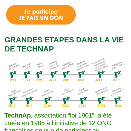
GRANDES ETAPES DANS LA VIE
DE TECHNAP
TechnAp
, association “loi 1901”, a été
créée en 1985 à l’initiative de 12 ONG
françaises en vue de participer au