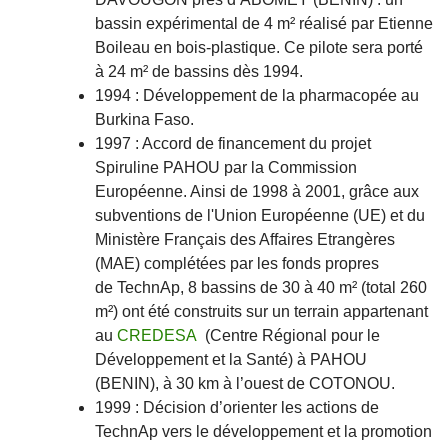
bassin expérimental de 4 m² réalisé par Etienne
Boileau en bois-plastique. Ce pilote sera porté
à 24 m² de bassins dès 1994.
1994 : Développement de la pharmacopée au
Burkina Faso.
1997 : Accord de financement du projet
Spiruline PAHOU par la Commission
Européenne. Ainsi de 1998 à 2001, grâce aux
subventions de l'Union Européenne (UE) et du
Ministère Français des Affaires Etrangères
(MAE) complétées par les fonds propres
de TechnAp, 8 bassins de 30 à 40 m² (total 260
m²) ont été construits sur un terrain appartenant
au
CREDESA
(Centre Régional pour le
Développement et la Santé) à PAHOU
(BENIN), à 30 km à l’ouest de COTONOU.
1999 : Décision d’orienter les actions de
TechnAp vers le développement et la promotion