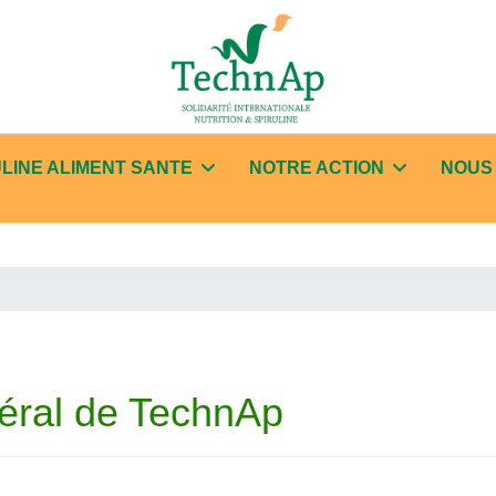
LINE ALIMENT SANTE
NOTRE ACTION
NOUS
éral de TechnAp