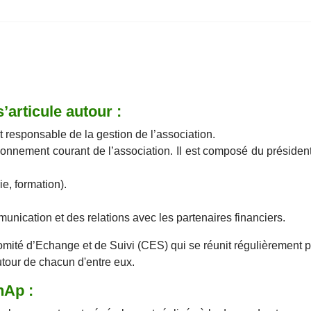
articule autour :
t responsable de la gestion de l’association.
onnement courant de l’association. Il est composé du président
ie, formation).
ication et des relations avec les partenaires financiers.
mité d’Echange et de Suivi (CES) qui se réunit régulièrement p
utour de chacun d'entre eux.
nAp :