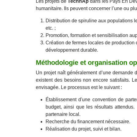
Les projets de
TechnAp
dans les Pays En Déve
humanitaire. Ils peuvent concerner l’une ou plu
Distribution de spiruline aux populations
etc. ;
Promotion, formation et sensibilisation au
Création de fermes locales de production d
développement durable.
Méthodologie et organisation op
Un projet naît généralement d’une demande d'u
existent des besoins non encore satisfaits. Le
envisagée. Le processus est le suivant :
Établissement
d'une convention de parten
budget, ainsi que les résultats attendus
partenaire local.
Recherche du financement nécessaire.
Réalisation du projet, suivi et bilan.