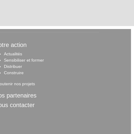
tre action
Actualités
Sensibiliser et forme
r
Distribuer
Construire
outenir nos projets
s partenaires
ous contacter