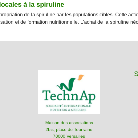
 locales
à la spiruline
appropriation de la spiruline par les populations cibles. Cette act
sation et de formation nutritionnelle. L’achat de la spiruline né
S
Maison des associations
2bis, place de Tourraine
78000 Versailles