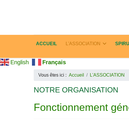
ACCUEIL
L'ASSOCIATION
SPIRU
English
Français
Vous êtes ici :
Accueil
L'ASSOCIATION
NOTRE ORGANISATION
Fonctionnement gén