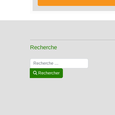
Recherche
Rechercher
Rechercher