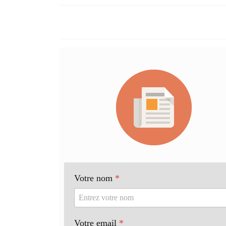
Votre nom
*
Votre email
*