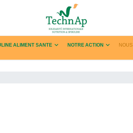
ULINE ALIMENT SANTE
NOTRE ACTION
NOUS