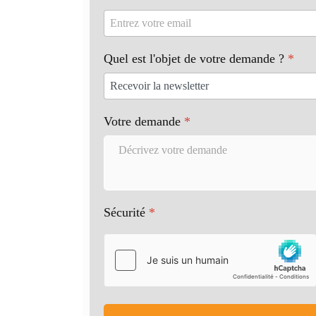
Quel est l'objet de votre demande ?
*
Votre demande
*
Sécurité
*