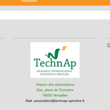
Soumettre
S
Maison des associations
2bis, place de Tourraine
78000 Versailles
Mail:
association@technap-spiruline.fr