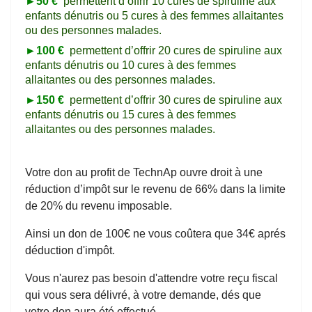
►50 €
permettent d’offrir 10 cures de spiruline aux
enfants dénutris ou 5 cures à des femmes allaitantes
ou des personnes malades.
►100 €
permettent d’offrir 20 cures de spiruline aux
enfants dénutris ou 10 cures à des femmes
allaitantes ou des personnes malades.
►150 €
permettent d’offrir 30 cures de spiruline aux
enfants dénutris ou 15 cures à des femmes
allaitantes ou des personnes malades.
Votre don au profit de TechnAp ouvre droit à une
réduction d’impôt sur le revenu de 66% dans la limite
de 20% du revenu imposable.
Ainsi un don de 100€ ne vous coûtera que 34€ aprés
déduction d'impôt.
Vous n'aurez pas besoin d'attendre votre reçu fiscal
qui vous sera délivré, à votre demande, dés que
votre don aura été effectué.