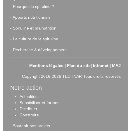
-
Pourquoi la spiruline ?
-
Apports nutritionnels
-
Spiruline et malnutrition
-
La culture de la spiruline
-
Recherche & développement
Mentions légales
|
Plan du site
|
Intranet
|
MAJ
Copyright 2016-2026 TECHNAP. Tous droits réservés
Notre action
Actualités
Sensibiliser et forme
r
Distribuer
Construire
-
Soutenir nos projets