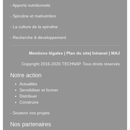
-
Apports nutritionnels
-
Spiruline et malnutrition
-
La culture de la spiruline
-
Recherche & développement
Mentions légales
|
Plan du site
|
Intranet
|
MAJ
Copyright 2016-2026 TECHNAP. Tous droits réservés
Notre action
Actualités
Sensibiliser et forme
r
Distribuer
Construire
-
Soutenir nos projets
Nos partenaires