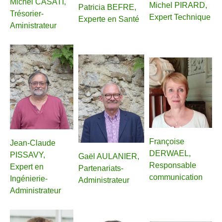
Michel CASATI,
Michel PIRARD,
Patricia BEFRE,
Trésorier-
Expert Technique
Experte en Santé
Aministrateur
Françoise
Jean-Claude
DERWAEL,
PISSAVY,
Gaël AULANIER,
Responsable
Expert en
Partenariats-
communication
Ingénierie-
Administrateur
Administrateur