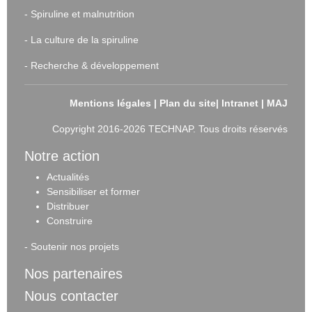
-
Spiruline et malnutrition
-
La culture de la spiruline
-
Recherche & développement
Mentions légales
|
Plan du site
|
Intranet
|
MAJ
Copyright 2016-2026 TECHNAP. Tous droits réservés
Notre action
Actualités
Sensibiliser et forme
r
Distribuer
Construire
-
Soutenir nos projets
Nos partenaires
Nous contacter