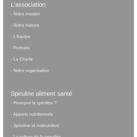
L'association
-
Notre mission
-
Notre histoire
-
L'Equipe
-
Portraits
-
La Charte
-
Notre organisation
Spiruline aliment santé
-
Pourquoi la spiruline ?
-
Apports nutritionnels
-
Spiruline et malnutrition
-
La culture de la spiruline